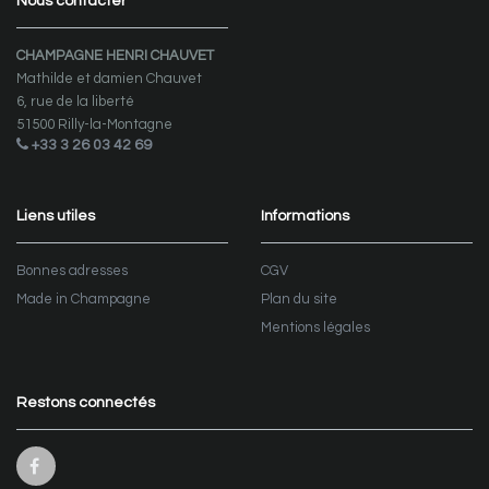
Nous contacter
CHAMPAGNE HENRI CHAUVET
Mathilde et damien Chauvet
6, rue de la liberté
51500 Rilly-la-Montagne
+33 3 26 03 42 69
Liens utiles
Informations
Bonnes adresses
CGV
Made in Champagne
Plan du site
Mentions légales
Restons connectés