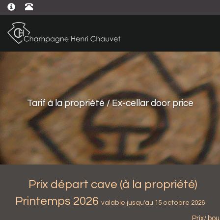
Tarif à la propriété / Ex-cellar door price
Prix départ cave (à la propriété)
Printemps 2026
valable jusqu'au 15 octobre 2026
Prix/ bo